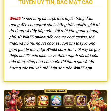
TUYẾN UY TÍN, BẢO MẬT CAO
Win55
là nền tảng cá cược trực tuyến hàng đầu,
mang đến cho người chơi những trải nghiệm giải trí
đa dạng và đầy hấp dẫn. Với một kho game phong
phú, từ
Win55 online
đến các trò chơi casino, thể
thao, và nổ hũ, người chơi sẽ luôn tìm thấy không
gian giải trí thú vị tại
Win55 com
.
Bài viết này sẽ giới
thiệu chi tiết các dịch vụ và điểm mạnh nổi bật của
nền tảng
, cũng như các bước để tham gia và tận
hưởng các khuyến mãi hấp dẫn trên
Win55 app
.