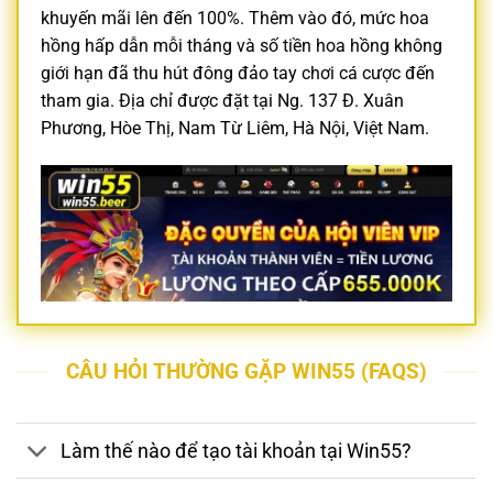
khuyến mãi lên đến 100%. Thêm vào đó, mức hoa
hồng hấp dẫn mỗi tháng và số tiền hoa hồng không
giới hạn đã thu hút đông đảo tay chơi cá cược đến
tham gia. Địa chỉ được đặt tại
Ng. 137 Đ. Xuân
Phương, Hòe Thị, Nam Từ Liêm, Hà Nội, Việt Nam
.
CÂU HỎI THƯỜNG GẶP WIN55 (FAQS)
Tổng quan về nhà cái Win55
Làm thế nào để tạo tài khoản tại Win55?
Lý do nên truy cập trang chủ Win55 ngay
hôm nay