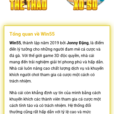
Tổng quan về Win55
Win55
, thành lập năm 2019 bởi
Jonny Đặng
, là điểm
đến lý tưởng cho những người đam mê cá cược và
đá gà. Với thế giới game 3D độc quyền, nhà cái
mang đến trải nghiệm giải trí phong phú và hấp dẫn.
Nhà cái luôn nâng cao chất lượng dịch vụ và khuyến
khích người chơi tham gia cá cược một cách có
trách nhiệm.
Nhà cái còn khẳng định uy tín của mình bằng cách
khuyến khích các thành viên tham gia cá cược một
cách tỉnh táo và có trách nhiệm. Hệ thống đổi
thưởng cũng rất hấp dẫn với tỷ lệ cao và mức