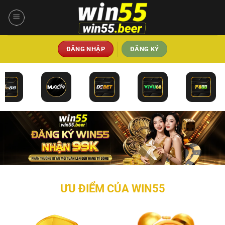
Bỏ
qua
nội
dung
ĐĂNG NHẬP
ĐĂNG KÝ
ƯU ĐIỂM CỦA WIN55